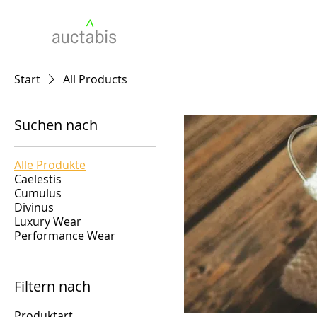
Start
All Products
Suchen nach
Alle Produkte
Caelestis
Cumulus
Divinus
Luxury Wear
Performance Wear
Filtern nach
Produktart