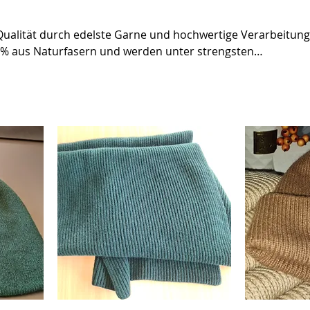
Qualität durch edelste Garne und hochwertige Verarbeitung.
% aus Naturfasern und werden unter strengsten
tschland produziert, geprüft und verpackt.